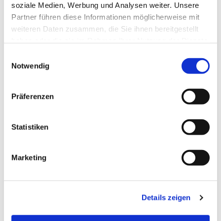
soziale Medien, Werbung und Analysen weiter. Unsere
Partner führen diese Informationen möglicherweise mit
weiteren Daten zusammen, die Sie ihnen bereitgestellt
haben oder die sie im Rahmen Ihrer Nutzung der Dienste
gesammelt haben.
Einwilligungsauswahl
Notwendig
Präferenzen
Statistiken
Dies könnte Sie auch
interessieren
Marketing
Details zeigen