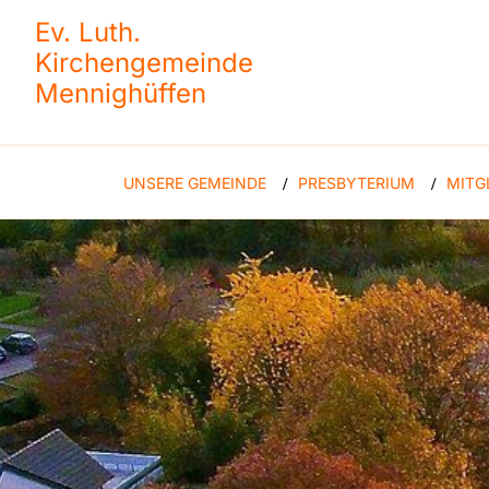
Ev. Luth.
Kirchengemeinde
Mennighüffen
UNSERE GEMEINDE
PRESBYTERIUM
MITG
/
/