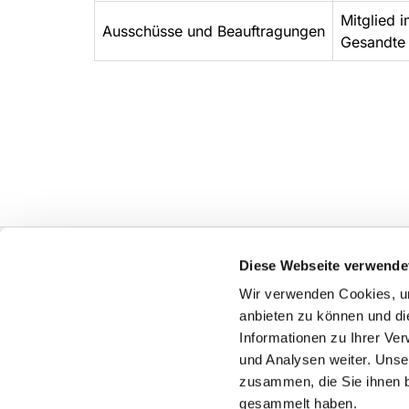
Mitglied 
Ausschüsse und Beauftragungen
Gesandte 
Diese Webseite verwende
Ev. Luth. Kirchengemeinde Mennighüffen
Wir verwenden Cookies, um
Kontakt
anbieten zu können und di
Informationen zu Ihrer Ve
und Analysen weiter. Unse
zusammen, die Sie ihnen b
gesammelt haben.