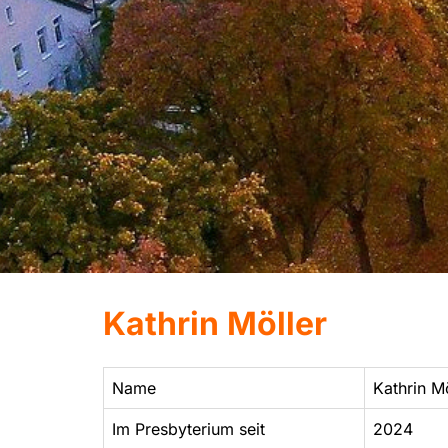
Kathrin Möller
Name
Kathrin Mö
Im Presbyterium seit
2024