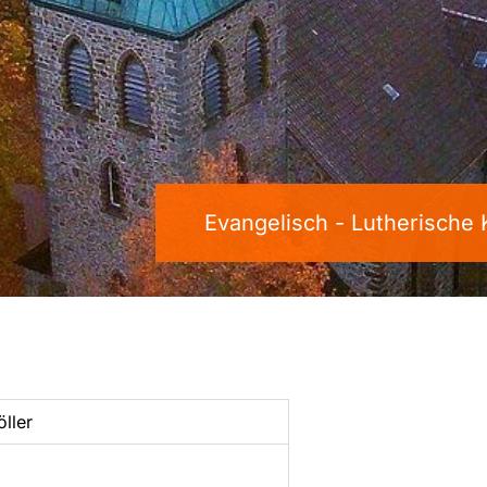
Evangelisch - Lutherische
ller