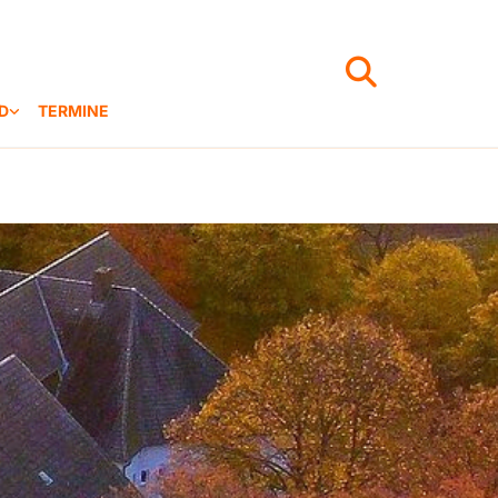
D
TERMINE