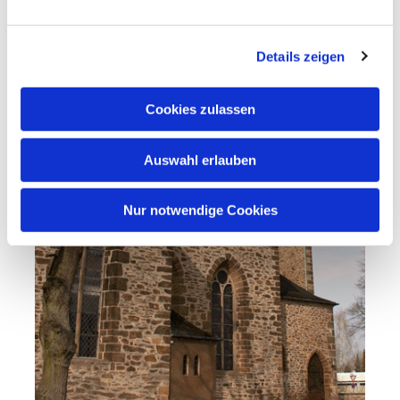
Details zeigen
Cookies zulassen
Auswahl erlauben
Nur notwendige Cookies