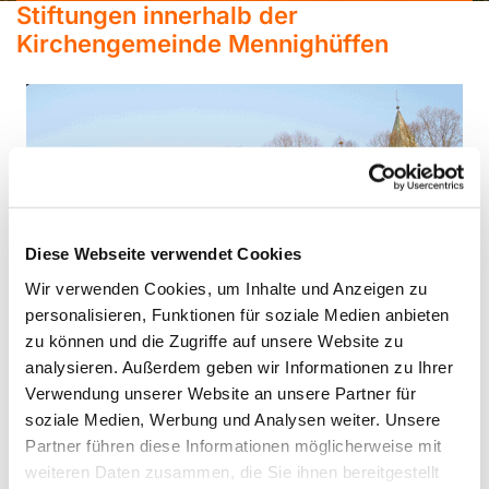
Stiftungen innerhalb der
Kirchengemeinde Mennighüffen
Diese Webseite verwendet Cookies
Wir verwenden Cookies, um Inhalte und Anzeigen zu
personalisieren, Funktionen für soziale Medien anbieten
zu können und die Zugriffe auf unsere Website zu
analysieren. Außerdem geben wir Informationen zu Ihrer
Verwendung unserer Website an unsere Partner für
Rund um die Kirche
soziale Medien, Werbung und Analysen weiter. Unsere
Partner führen diese Informationen möglicherweise mit
Hier finden Sie Informationen zu den Stiftungen, die die
weiteren Daten zusammen, die Sie ihnen bereitgestellt
Kirchengemeinde Mennighüffen auf vielfältige Weise