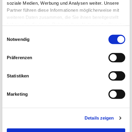
soziale Medien, Werbung und Analysen weiter. Unsere
Partner führen diese Informationen möglicherweise mit
weiteren Daten zusammen, die Sie ihnen bereitgestellt
haben oder die sie im Rahmen Ihrer Nutzung der Dienste
gesammelt haben.
Einwilligungsauswahl
Notwendig
Präferenzen
Statistiken
Dies könnte Sie auch
interessieren
Marketing
Details zeigen