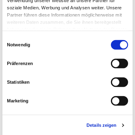
Verwendung unserer Website an unsere Partner für
soziale Medien, Werbung und Analysen weiter. Unsere
Partner führen diese Informationen möglicherweise mit
weiteren Daten zusammen, die Sie ihnen bereitgestellt
haben oder die sie im Rahmen Ihrer Nutzung der Dienste
gesammelt haben.
Einwilligungsauswahl
Notwendig
Präferenzen
Statistiken
Dies könnte Sie auch
interessieren
Marketing
Details zeigen